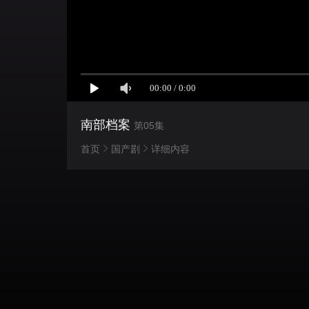
南部档案
第05集
首页
国产剧
详细内容