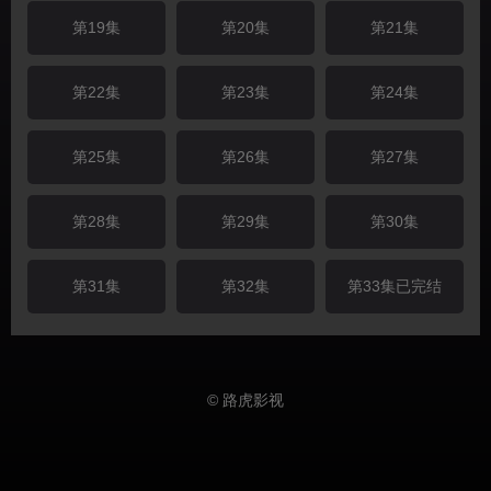
第19集
第20集
第21集
第22集
第23集
第24集
第25集
第26集
第27集
第28集
第29集
第30集
第31集
第32集
第33集已完结
© 路虎影视