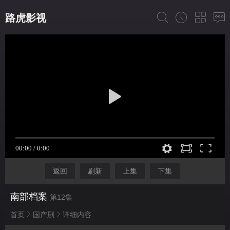
路虎影视
返回
刷新
上集
下集
南部档案
第12集
首页
国产剧
详细内容