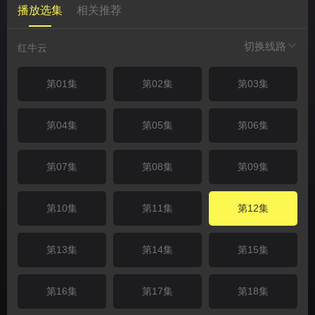
播放选集
相关推荐
切换线路
红牛云
第01集
第02集
第03集
第04集
第05集
第06集
第07集
第08集
第09集
第10集
第11集
第12集
第13集
第14集
第15集
第16集
第17集
第18集