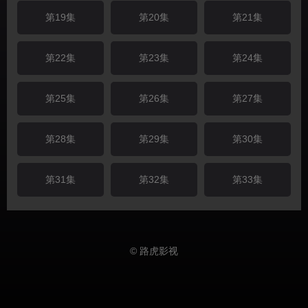
第19集
第20集
第21集
第22集
第23集
第24集
第25集
第26集
第27集
第28集
第29集
第30集
第31集
第32集
第33集
© 路虎影视