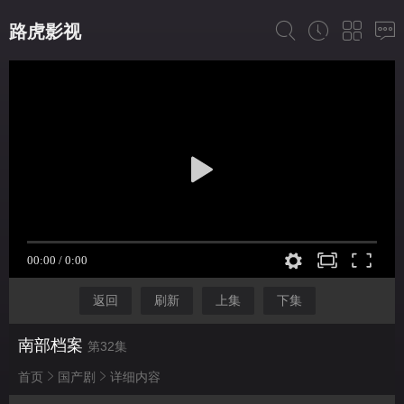
路虎影视
返回
刷新
上集
下集
南部档案
第32集
首页
国产剧
详细内容