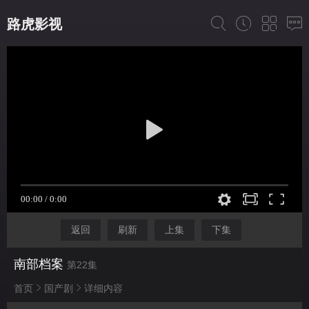
路虎影视
返回
刷新
上集
下集
南部档案
第22集
首页
国产剧
详细内容