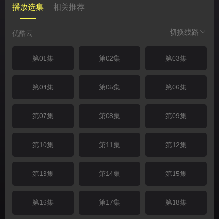
播放选集
相关推荐
切换线路
优酷云
第01集
第02集
第03集
第04集
第05集
第06集
第07集
第08集
第09集
第10集
第11集
第12集
第13集
第14集
第15集
第16集
第17集
第18集