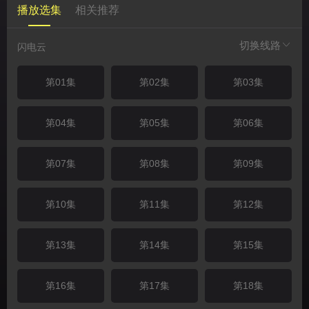
播放选集
相关推荐
切换线路
闪电云
第01集
第02集
第03集
第04集
第05集
第06集
第07集
第08集
第09集
第10集
第11集
第12集
第13集
第14集
第15集
第16集
第17集
第18集