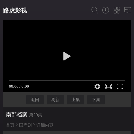
路虎影视
返回
刷新
上集
下集
南部档案
第29集
首页
国产剧
详细内容