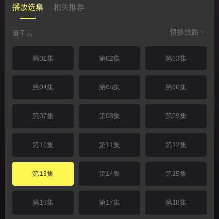
播放选集
相关推荐
切换线路
量子云
第01集
第02集
第03集
第04集
第05集
第06集
第07集
第08集
第09集
第10集
第11集
第12集
第13集
第14集
第15集
第16集
第17集
第18集