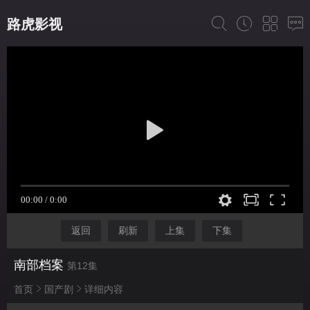
路虎影视
返回
刷新
上集
下集
南部档案
第12集
首页
国产剧
详细内容