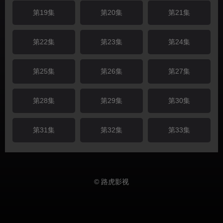
第19集
第20集
第21集
第22集
第23集
第24集
第25集
第26集
第27集
第28集
第29集
第30集
第31集
第32集
第33集
© 路虎影视