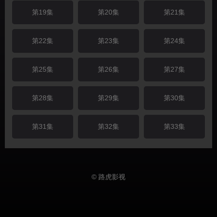
第19集
第20集
第21集
第22集
第23集
第24集
第25集
第26集
第27集
第28集
第29集
第30集
第31集
第32集
第33集
© 路虎影视