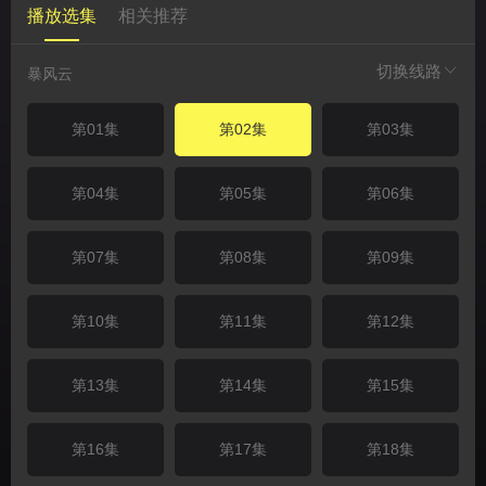
播放选集
相关推荐
切换线路
暴风云
第01集
第02集
第03集
第04集
第05集
第06集
第07集
第08集
第09集
第10集
第11集
第12集
第13集
第14集
第15集
第16集
第17集
第18集