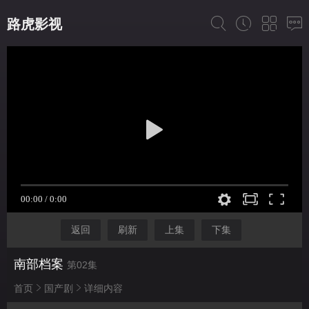
路虎影视
返回
刷新
上集
下集
南部档案
第02集
首页
国产剧
详细内容