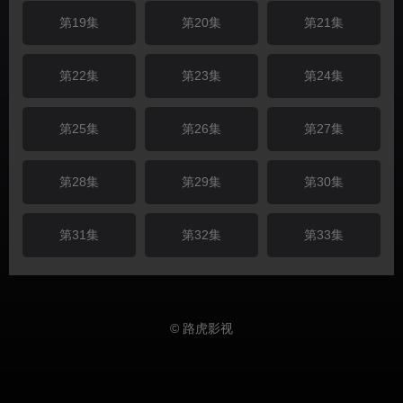
第19集
第20集
第21集
第22集
第23集
第24集
第25集
第26集
第27集
第28集
第29集
第30集
第31集
第32集
第33集
© 路虎影视