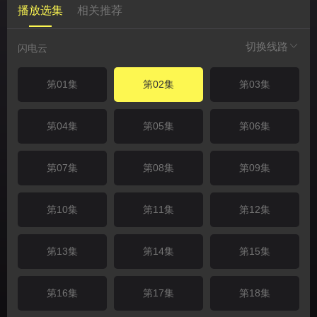
播放选集
相关推荐
切换线路
闪电云
第01集
第02集
第03集
第04集
第05集
第06集
第07集
第08集
第09集
第10集
第11集
第12集
第13集
第14集
第15集
第16集
第17集
第18集