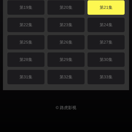
第19集
第20集
第21集
第22集
第23集
第24集
第25集
第26集
第27集
第28集
第29集
第30集
第31集
第32集
第33集
© 路虎影视