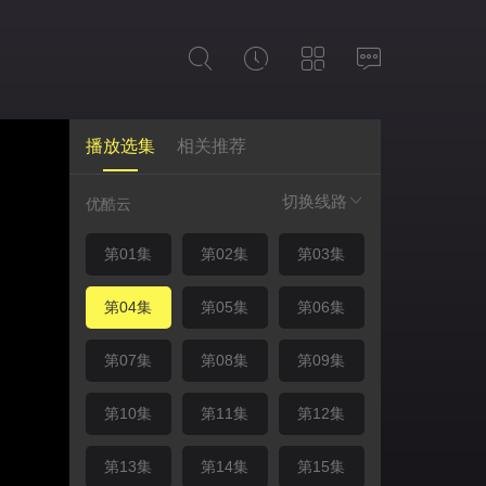
播放选集
相关推荐
切换线路
优酷云
第01集
第02集
第03集
第04集
第05集
第06集
第07集
第08集
第09集
第10集
第11集
第12集
第13集
第14集
第15集