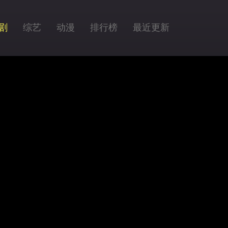
剧
综艺
动漫
排行榜
最近更新