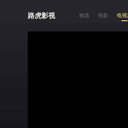
路虎影视
精选
电影
电视