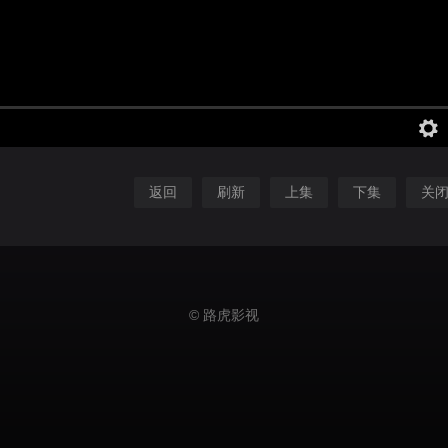
返回
刷新
上集
下集
关
© 路虎影视