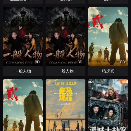
BD
BD
BD
一般人物
一般人物
猎虎贰