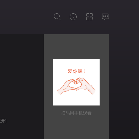
扫码用手机观看
展开]