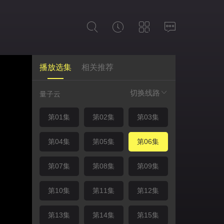
播放选集
相关推荐
切换线路
量子云
第01集
第02集
第03集
第04集
第05集
第06集
第07集
第08集
第09集
第10集
第11集
第12集
第13集
第14集
第15集