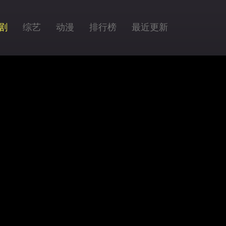
剧
综艺
动漫
排行榜
最近更新