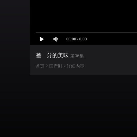
差一分的美味
第06集
首页
国产剧
详细内容