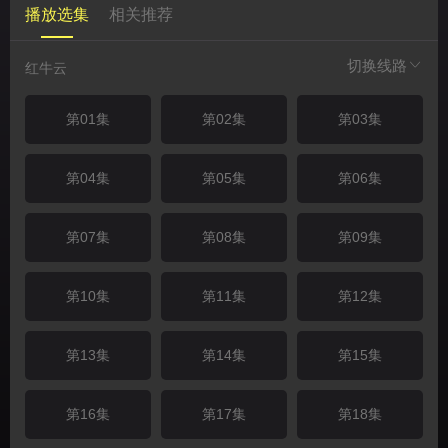
播放选集
相关推荐
切换线路
红牛云
第01集
第02集
第03集
第04集
第05集
第06集
第07集
第08集
第09集
第10集
第11集
第12集
第13集
第14集
第15集
第16集
第17集
第18集