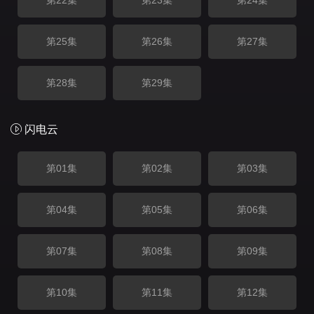
第22集
第23集
第24集
第25集
第26集
第27集
第28集
第29集
闪电云
第01集
第02集
第03集
第04集
第05集
第06集
第07集
第08集
第09集
第10集
第11集
第12集