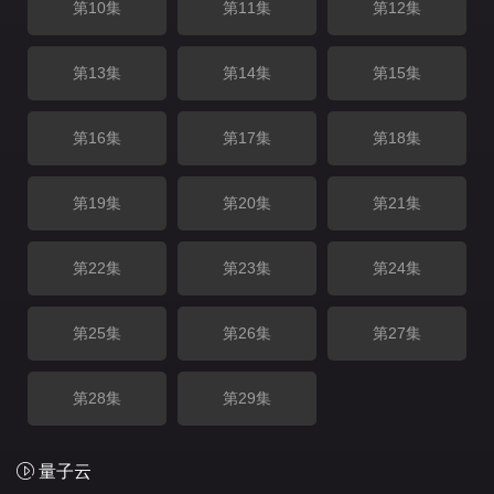
第10集
第11集
第12集
第13集
第14集
第15集
第16集
第17集
第18集
第19集
第20集
第21集
第22集
第23集
第24集
第25集
第26集
第27集
第28集
第29集
量子云