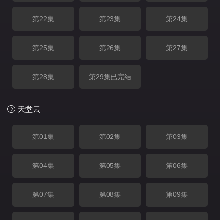
第22集
第23集
第24集
第25集
第26集
第27集
第28集
第29集已完结
天堂云
第01集
第02集
第03集
第04集
第05集
第06集
第07集
第08集
第09集