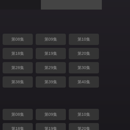
第08集
第09集
第10集
第18集
第19集
第20集
第28集
第29集
第30集
第38集
第39集
第40集
第08集
第09集
第10集
第18集
第19集
第20集