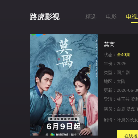
路虎影视
精选
电影
电视
莫离
状态：
全40集
年份：
2026
类型：
国产剧
地区：
大陆
更新：
2026-06-3
导演：
林玉芬
梁
演员：
白鹿
丞磊
剧情：
叶府的长女
在线播