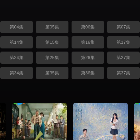
第04集
第05集
第06集
第07集
第14集
第15集
第16集
第17集
第24集
第25集
第26集
第27集
第34集
第35集
第36集
第37集