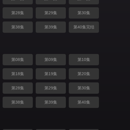
第28集
第29集
第30集
第38集
第39集
第40集完结
第08集
第09集
第10集
第18集
第19集
第20集
第28集
第29集
第30集
第38集
第39集
第40集