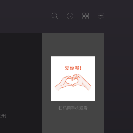
扫码用手机观看
展开]