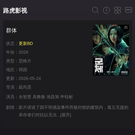
路虎影视
群体
状态：
更新BD
年份：
2026
类型：
恐怖片
地区：
韩国
更新：
2026-05-24
导演：
延尚昊
演员：
全智贤
具教焕
池昌旭
申铉彬
剧情：
影片讲述了因不明感染事件而被封锁的建筑内，孤立无援的
幸存者们对抗以无法...
[展开]