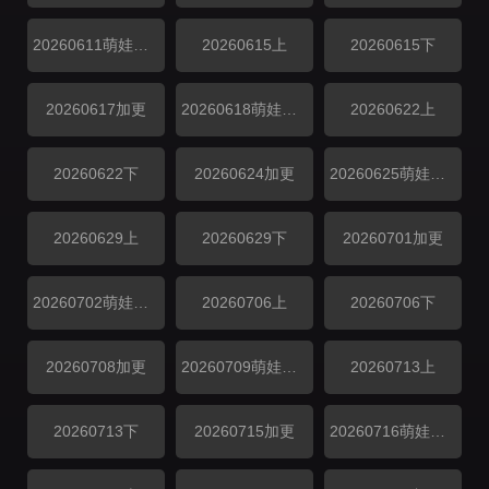
20260611萌娃当家
20260615上
20260615下
20260617加更
20260618萌娃当家
20260622上
20260622下
20260624加更
20260625萌娃当家
20260629上
20260629下
20260701加更
20260702萌娃当家
20260706上
20260706下
20260708加更
20260709萌娃当家
20260713上
20260713下
20260715加更
20260716萌娃当家