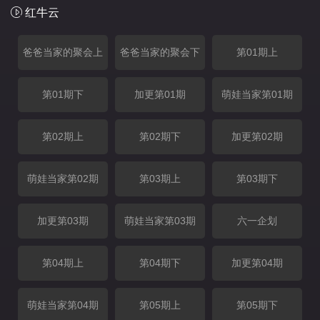
红牛云
爸爸当家的聚会上
爸爸当家的聚会下
第01期上
第01期下
加更第01期
萌娃当家第01期
第02期上
第02期下
加更第02期
萌娃当家第02期
第03期上
第03期下
加更第03期
萌娃当家第03期
六一企划
第04期上
第04期下
加更第04期
萌娃当家第04期
第05期上
第05期下