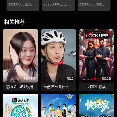
20260803第12期上
20260805三三力安扎染
20260806萌娃当家第12期
相关推荐
李彩领篇
第12
第35集
惠 s CLUB郑秀彬
囚牢生存战
虽然没准备什么菜第四季