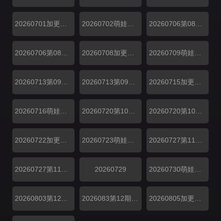
20260701加更第07期
20260702萌娃当家
20260706第08期（上）
20260706第08期（下）
20260708加更第08期
20260709萌娃当家第08期
20260713第09期（上）
20260713第09期（下）
20260715加更第09期
20260716萌娃当家第09期
20260720第10期（上）
20260720第10期（下）
20260722加更第10期
20260723萌娃当家第10期
20260727第11期（上）
20260727第11期（下）
20260729
20260730萌娃当家第11期
20260803第12期（上）
2026083第12期（下）
20260805加更第12期