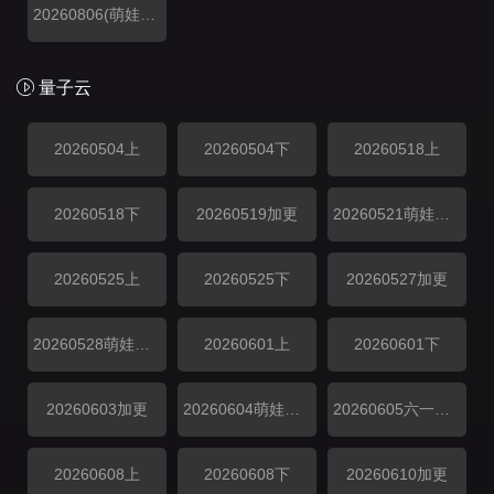
20260806(萌娃当家)
量子云
20260504上
20260504下
20260518上
20260518下
20260519加更
20260521萌娃当家
20260525上
20260525下
20260527加更
20260528萌娃当家
20260601上
20260601下
20260603加更
20260604萌娃当家
20260605六一企划
20260608上
20260608下
20260610加更