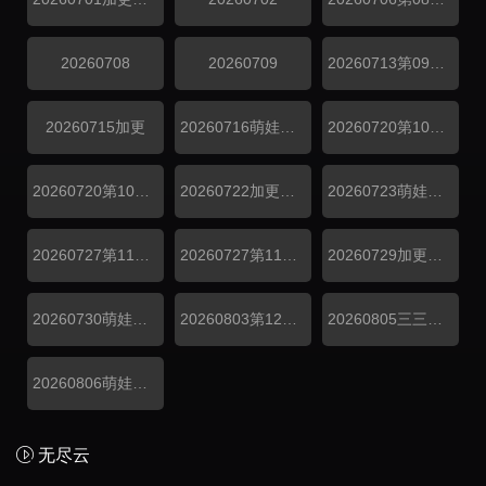
20260708
20260709
20260713第09期下
20260715加更
20260716萌娃当家
20260720第10期下
20260720第10期上
20260722加更第10期
20260723萌娃当家第10期
20260727第11期上
20260727第11期下
20260729加更第11期
20260730萌娃当家第11期
20260803第12期上
20260805三三力安扎染
20260806萌娃当家第12期
无尽云