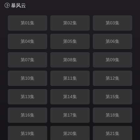
暴风云
第01集
第02集
第03集
第04集
第05集
第06集
第07集
第08集
第09集
第10集
第11集
第12集
第13集
第14集
第15集
第16集
第17集
第18集
第19集
第20集
第21集