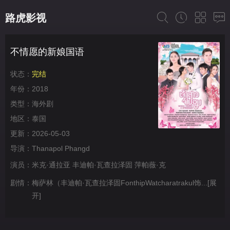
路虎影视
不情愿的新娘国语
状态：
完结
年份：
2018
类型：
海外剧
地区：
泰国
更新：
2026-05-03
导演：
Thanapol Phangd
演员：
米克·通拉亚
丰迪帕·瓦查拉泽固
萍帕薇·克
剧情：
梅萨林（丰迪帕·瓦查拉泽固FonthipWatcharatrakul饰...
[展
开]