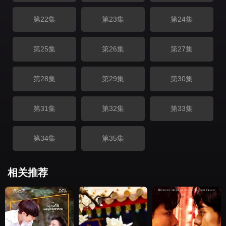
第22集
第23集
第24集
第25集
第26集
第27集
第28集
第29集
第30集
第31集
第32集
第33集
第34集
第35集
相关推荐