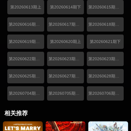
第20260613期上
第20260614期下
第20260615期加更
第20260616期纯享
第20260617期超长花絮
第20260618期足球特辑
第20260619期足球特辑
第20260620期上
第20260621期下
第20260622期加更
第20260623期纯享
第20260623期超长花絮
第20260625期特别加更
第20260627期精编回顾
第20260628期精编回顾
第20260704期精编回顾
第20260705期精编回顾
第20260706期精编回顾
相关推荐