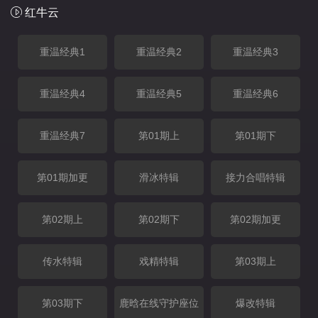
红牛云
重温经典1
重温经典2
重温经典3
重温经典4
重温经典5
重温经典6
重温经典7
第01期上
第01期下
第01期加更
滑冰特辑
接力合唱特辑
第02期上
第02期下
第02期加更
传水特辑
戏精特辑
第03期上
第03期下
鹿晗在线守护座位
爆改特辑