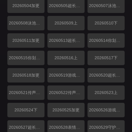
20260504加更
20260505超长花絮
20260507泳池特辑
20260508泳池特辑
20260509上
20260510下
20260511加更
20260513超长花絮
20260514你划我猜特辑
20260515你划我猜特辑
20260516上
20260517下
20260518加更
20260519游戏纯享
20260520超长花絮
20260521传声筒特辑1
20260522传声筒特辑
20260523上
20260524下
20260525加更
20260526游戏纯享
20260527超长花絮
20260528表情传词特辑
20260529守护物品特辑