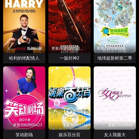
更新07集
更新20260805陪看第2
更新20260805特别联动
哈利的绝配情人
一饭封神2
地球超新鲜第二季
更新2002600423
更新30230724
更新20260805
笑动剧场
娱乐百分百
女人我最大