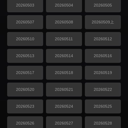
20260503
20260504
20260505
20260507
20260508
20260509上
20260510
20260511
20260512
20260513
20260514
20260516
20260517
20260518
20260519
20260520
20260521
20260522
20260523
20260524
20260525
20260526
20260527
20260528