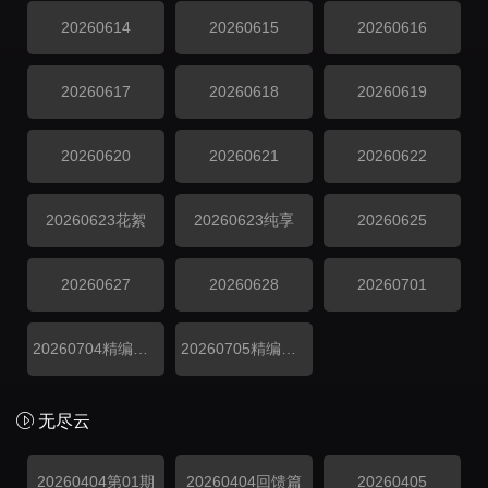
20260614
20260615
20260616
20260617
20260618
20260619
20260620
20260621
20260622
20260623花絮
20260623纯享
20260625
20260627
20260628
20260701
20260704精编回顾
20260705精编回顾
无尽云
20260404第01期
20260404回馈篇
20260405