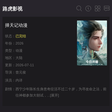
路虎影视
择天记动漫
状态：
已完结
年份：
2026
类型：
动漫
地区：
大陆
更新：
2026-07-11
导演：
曾元俊
演员：
内详
剧情：
西宁少年陈长生身患奇症活不过二十岁，为寻改命之法，前
往神都参加大朝试，...
[展开]