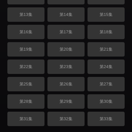
第13集
第14集
第15集
第16集
第17集
第18集
第19集
第20集
第21集
第22集
第23集
第24集
第25集
第26集
第27集
第28集
第29集
第30集
第31集
第32集
第33集