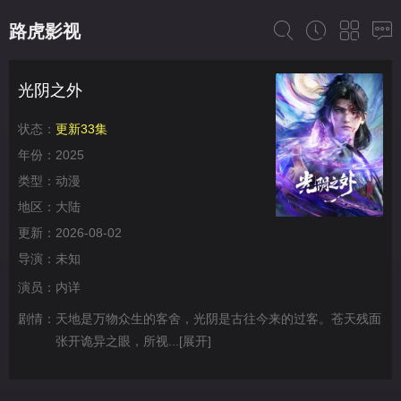
路虎影视
光阴之外
状态：
更新33集
年份：
2025
类型：
动漫
地区：
大陆
更新：
2026-08-02
导演：
未知
演员：
内详
剧情：
天地是万物众生的客舍，光阴是古往今来的过客。苍天残面
张开诡异之眼，所视...
[展开]