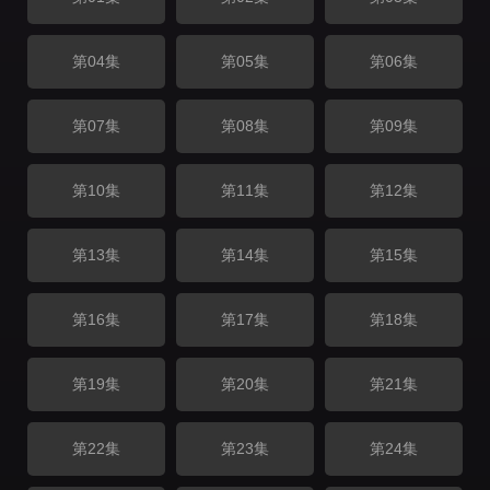
第04集
第05集
第06集
第07集
第08集
第09集
第10集
第11集
第12集
第13集
第14集
第15集
第16集
第17集
第18集
第19集
第20集
第21集
第22集
第23集
第24集