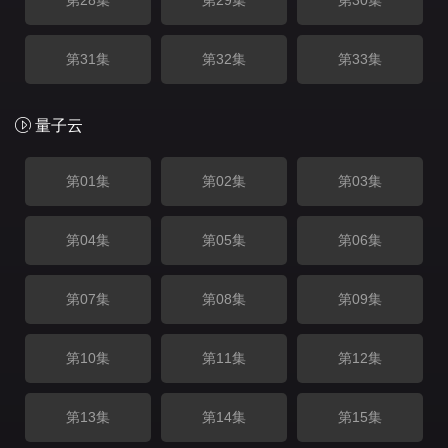
第28集
第29集
第30集
第31集
第32集
第33集
量子云
第01集
第02集
第03集
第04集
第05集
第06集
第07集
第08集
第09集
第10集
第11集
第12集
第13集
第14集
第15集