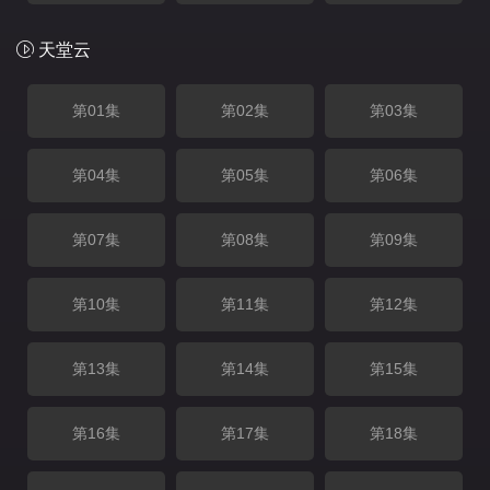
天堂云
第01集
第02集
第03集
第04集
第05集
第06集
第07集
第08集
第09集
第10集
第11集
第12集
第13集
第14集
第15集
第16集
第17集
第18集