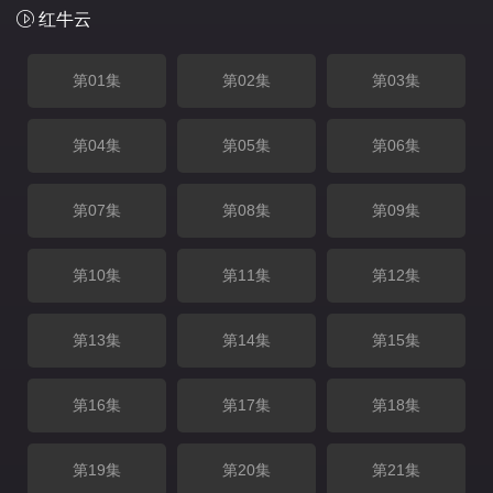
红牛云
第01集
第02集
第03集
第04集
第05集
第06集
第07集
第08集
第09集
第10集
第11集
第12集
第13集
第14集
第15集
第16集
第17集
第18集
第19集
第20集
第21集