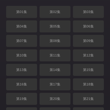
第01集
第02集
第03集
第04集
第05集
第06集
第07集
第08集
第09集
第10集
第11集
第12集
第13集
第14集
第15集
第16集
第17集
第18集
第19集
第20集
第21集