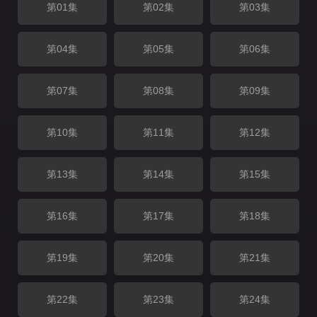
第01集
第02集
第03集
第04集
第05集
第06集
第07集
第08集
第09集
第10集
第11集
第12集
第13集
第14集
第15集
第16集
第17集
第18集
第19集
第20集
第21集
第22集
第23集
第24集