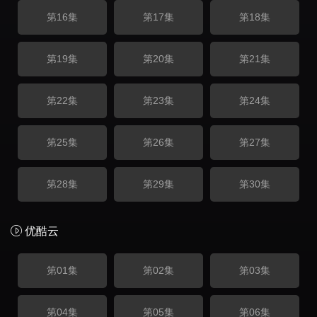
第16集
第17集
第18集
第19集
第20集
第21集
第22集
第23集
第24集
第25集
第26集
第27集
第28集
第29集
第30集
优酷云
第01集
第02集
第03集
第04集
第05集
第06集