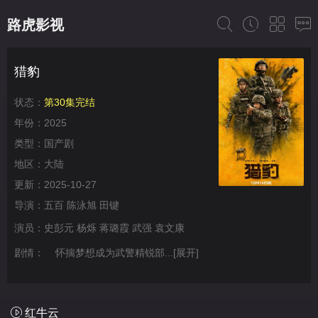
路虎影视
猎豹
状态：
第30集完结
年份：
2025
类型：
国产剧
地区：
大陆
更新：
2025-10-27
导演：
五百
陈泳旭
田键
演员：
史彭元
杨烁
蒋璐霞
武强
袁文康
剧情：
怀揣梦想成为武警精锐部...
[展开]
红牛云