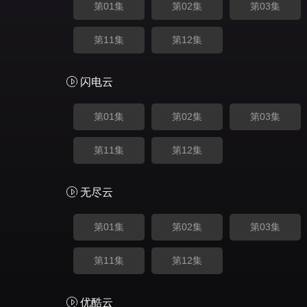
第01集
第02集
第03集
第11集
第12集
闪电云
第01集
第02集
第03集
第11集
第12集
无尽云
第01集
第02集
第03集
第11集
第12集
优酷云