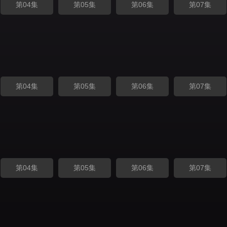
第04集
第05集
第06集
第07集
第04集
第05集
第06集
第07集
第04集
第05集
第06集
第07集