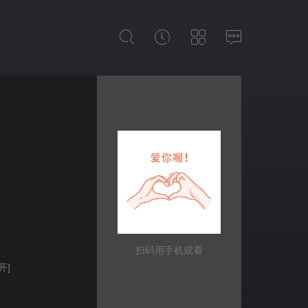
扫码用手机观看
开]