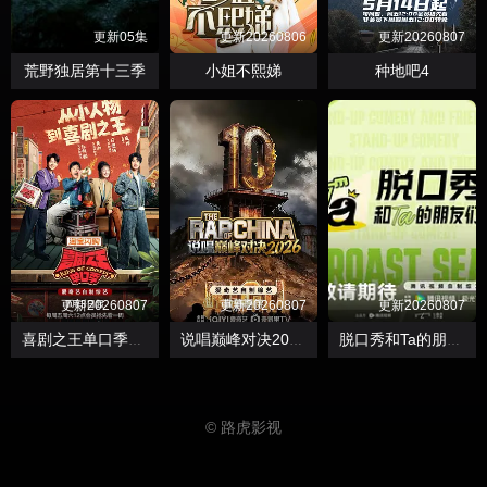
更新05集
更新20260806
更新20260807
荒野独居第十三季
小姐不熙娣
种地吧4
更新20260807
更新20260807
更新20260807
喜剧之王单口季第三季
说唱巅峰对决2026
脱口秀和Ta的朋友们第三季
© 路虎影视