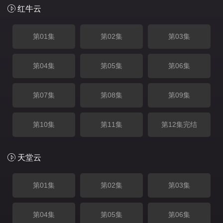
红牛云
第01集
第02集
第03集
第04集
第05集
第06集
第07集
第08集
第09集
第10集
第11集
第12集完结
天堂云
第01集
第02集
第03集
第04集
第05集
第06集