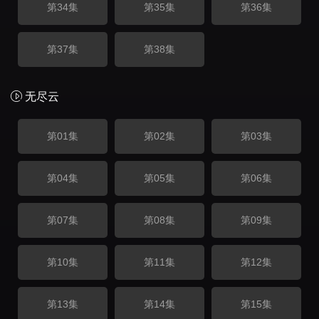
第34集
第35集
第36集
第37集
第38集
无尽云
第01集
第02集
第03集
第04集
第05集
第06集
第07集
第08集
第09集
第10集
第11集
第12集
第13集
第14集
第15集