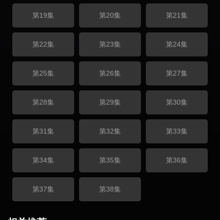
第19集
第20集
第21集
第22集
第23集
第24集
第25集
第26集
第27集
第28集
第29集
第30集
第31集
第32集
第33集
第34集
第35集
第36集
第37集
第38集