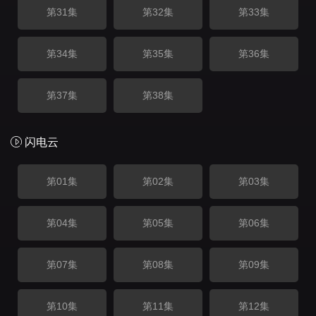
第31集
第32集
第33集
第34集
第35集
第36集
第37集
第38集
闪电云
第01集
第02集
第03集
第04集
第05集
第06集
第07集
第08集
第09集
第10集
第11集
第12集