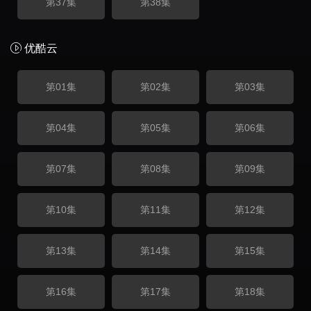
第37集
第38集
优酷云
第01集
第02集
第03集
第04集
第05集
第06集
第07集
第08集
第09集
第10集
第11集
第12集
第13集
第14集
第15集
第16集
第17集
第18集