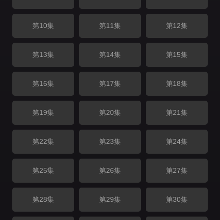
第10集
第11集
第12集
第13集
第14集
第15集
第16集
第17集
第18集
第19集
第20集
第21集
第22集
第23集
第24集
第25集
第26集
第27集
第28集
第29集
第30集