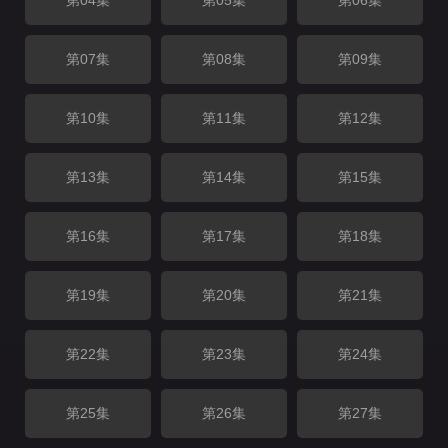
第04集
第05集
第06集
第07集
第08集
第09集
第10集
第11集
第12集
第13集
第14集
第15集
第16集
第17集
第18集
第19集
第20集
第21集
第22集
第23集
第24集
第25集
第26集
第27集