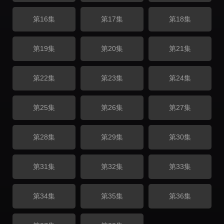
第16集
第17集
第18集
第19集
第20集
第21集
第22集
第23集
第24集
第25集
第26集
第27集
第28集
第29集
第30集
第31集
第32集
第33集
第34集
第35集
第36集