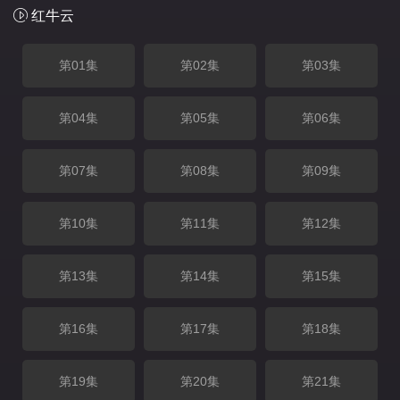
红牛云
第01集
第02集
第03集
第04集
第05集
第06集
第07集
第08集
第09集
第10集
第11集
第12集
第13集
第14集
第15集
第16集
第17集
第18集
第19集
第20集
第21集