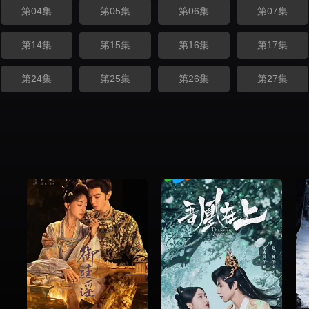
第04集
第05集
第06集
第07集
第14集
第15集
第16集
第17集
第24集
第25集
第26集
第27集