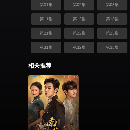
第01集
第02集
第03集
第11集
第12集
第13集
第21集
第22集
第23集
第31集
第32集
第33集
相关推荐