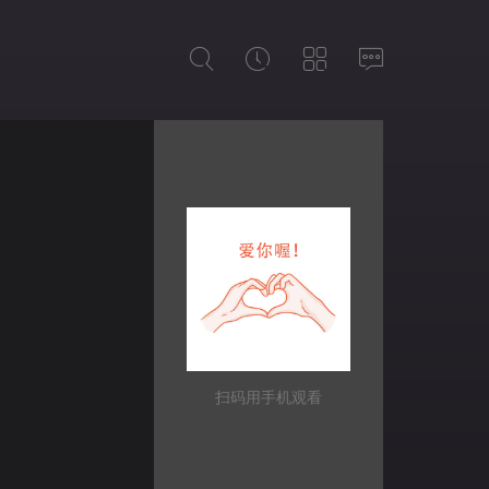
扫码用手机观看