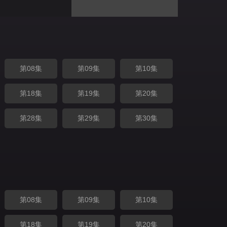
第08集
第09集
第10集
第18集
第19集
第20集
第28集
第29集
第30集
第08集
第09集
第10集
第18集
第19集
第20集