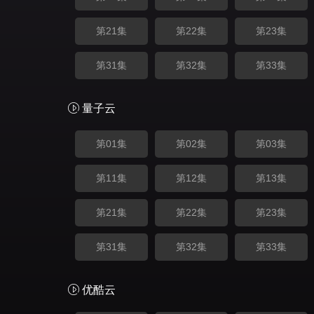
第21集
第22集
第23集
第31集
第32集
第33集
量子云
第01集
第02集
第03集
第11集
第12集
第13集
第21集
第22集
第23集
第31集
第32集
第33集
优酷云