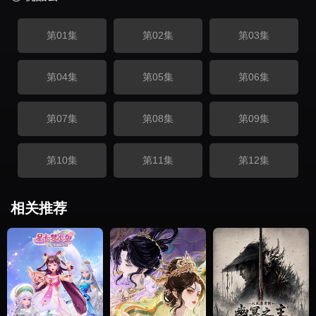
第01集
第02集
第03集
第04集
第05集
第06集
第07集
第08集
第09集
第10集
第11集
第12集
相关推荐