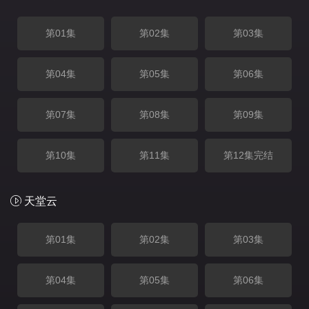
第01集
第02集
第03集
第04集
第05集
第06集
第07集
第08集
第09集
第10集
第11集
第12集完结
天堂云
第01集
第02集
第03集
第04集
第05集
第06集