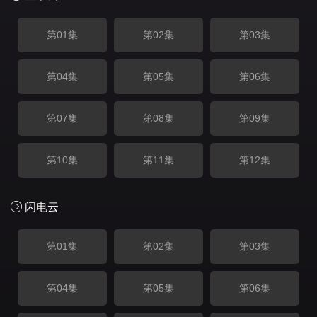
第01集
第02集
第03集
第04集
第05集
第06集
第07集
第08集
第09集
第10集
第11集
第12集
闪电云
第01集
第02集
第03集
第04集
第05集
第06集