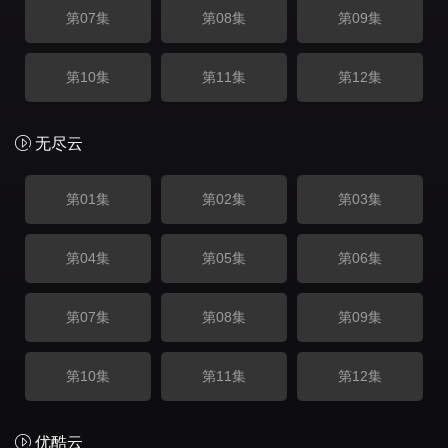
第07集
第08集
第09集
第10集
第11集
第12集
无尽云
第01集
第02集
第03集
第04集
第05集
第06集
第07集
第08集
第09集
第10集
第11集
第12集
优酷云