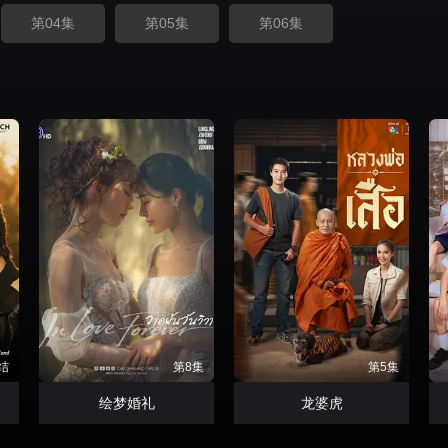
第04集
第05集
第06集
结
第8集
第5集
绘梦婚礼
龙婆虎