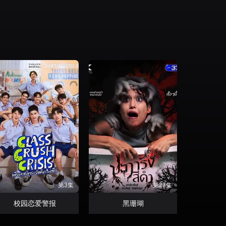
第3集
第27集
校园恋爱警报
黑珊瑚