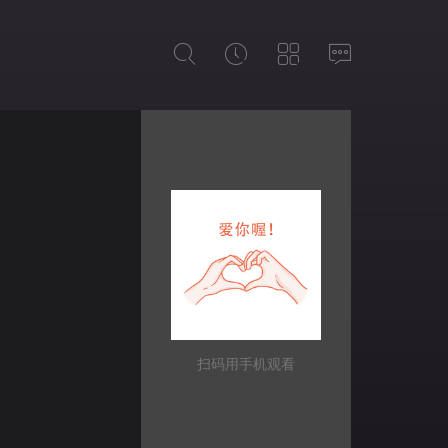
扫码用手机观看