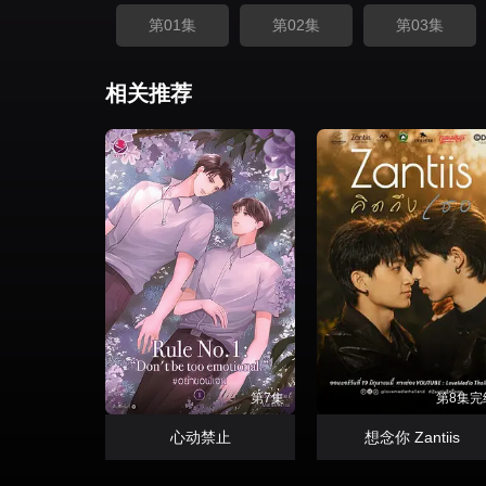
第01集
第02集
第03集
相关推荐
第7集
第8集完
心动禁止
想念你 Zantiis