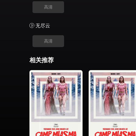
高清
无尽云
高清
相关推荐