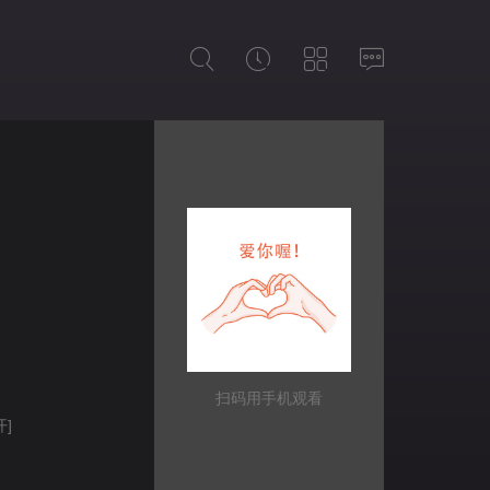
扫码用手机观看
开]