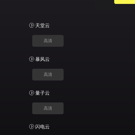
天堂云
高清
暴风云
高清
量子云
高清
闪电云