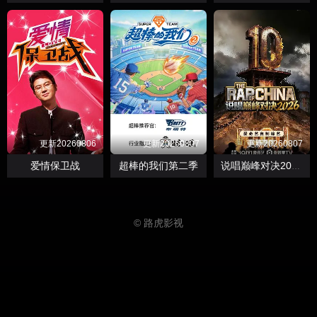
更新20260806
更新20260807
更新20260807
爱情保卫战
超棒的我们第二季
说唱巅峰对决2026
© 路虎影视