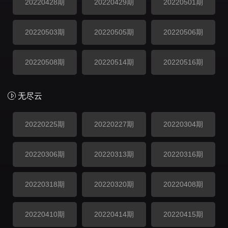
20220428期
20220429期
20220501期
20220503期
20220505期
20220506期
20220508期
20220514期
20220516期
无尽云
20220225期
20220227期
20220304期
20220306期
20220313期
20220316期
20220318期
20220320期
20220408期
20220410期
20220414期
20220415期