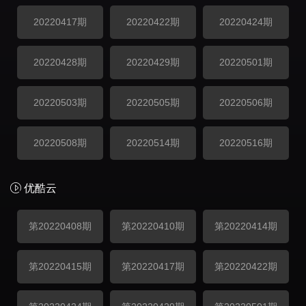
20220417期
20220422期
20220424期
20220428期
20220429期
20220501期
20220503期
20220505期
20220506期
20220508期
20220514期
20220516期
优酷云
第20220408期
第20220410期
第20220414期
第20220415期
第20220417期
第20220422期