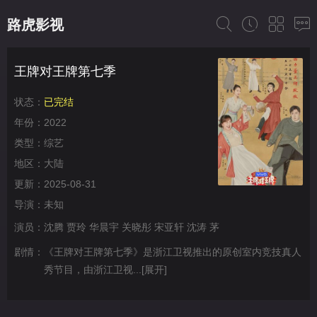
路虎影视
王牌对王牌第七季
状态：
已完结
年份：
2022
类型：
综艺
地区：
大陆
更新：
2025-08-31
导演：
未知
演员：
沈腾
贾玲
华晨宇
关晓彤
宋亚轩
沈涛
茅
剧情：
《王牌对王牌第七季》是浙江卫视推出的原创室内竞技真人
秀节目，由浙江卫视...
[展开]