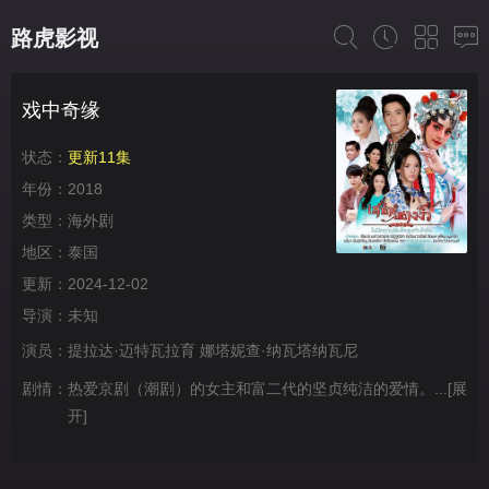
路虎影视
戏中奇缘
状态：
更新11集
年份：
2018
类型：
海外剧
地区：
泰国
更新：
2024-12-02
导演：
未知
演员：
提拉达·迈特瓦拉育
娜塔妮查·纳瓦塔纳瓦尼
剧情：
热爱京剧（潮剧）的女主和富二代的坚贞纯洁的爱情。...
[展
开]