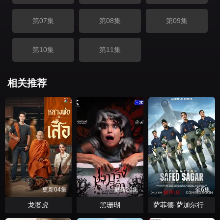
第07集
第08集
第09集
第10集
第11集
相关推荐
更新04集
更新26集
全6集
龙婆虎
黑珊瑚
萨菲德·萨加尔行动