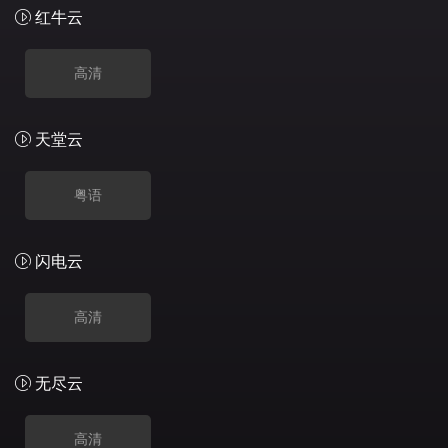
红牛云
高清
天堂云
粤语
闪电云
高清
无尽云
高清