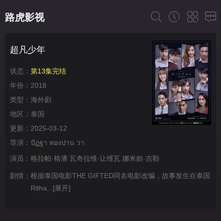
路虎影视
超凡少年
状态：
第13集完结
年份：
2018
类型：
海外剧
地区：
泰国
更新：
2025-03-12
导演：
ปัฏฐา ทองปาน วา
演员：
格拉帕·格潘
瓦奇拉维·让维瓦
娜米妲·吉勒
剧情：
根据泰国电影THE GIFTED同名电影改编，故事发生在泰国
Ritha...
[展开]