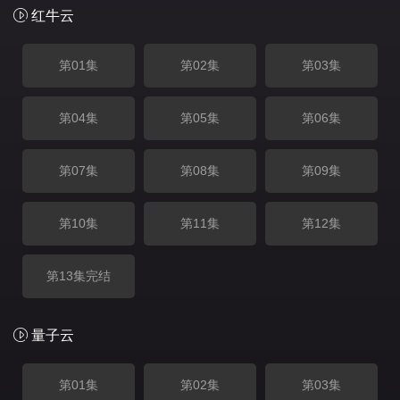
红牛云
第01集
第02集
第03集
第04集
第05集
第06集
第07集
第08集
第09集
第10集
第11集
第12集
第13集完结
量子云
第01集
第02集
第03集