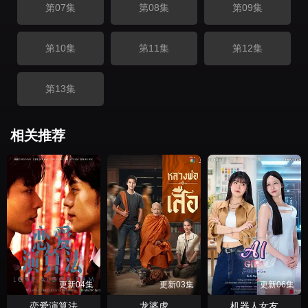
第07集
第08集
第09集
第10集
第11集
第12集
第13集
相关推荐
更新04集
更新03集
更新06集
恋爱演算法
龙婆虎
机器人女友